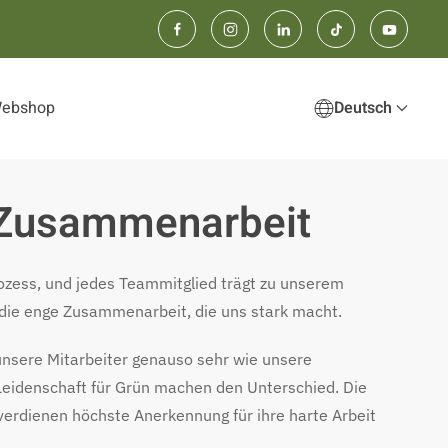
Webshop
Deutsch
d Zusammenarbeit
Prozess, und jedes Teammitglied trägt zu unserem
uf die enge Zusammenarbeit, die uns stark macht.
unsere Mitarbeiter genauso sehr wie unsere
Leidenschaft für Grün machen den Unterschied. Die
erdienen höchste Anerkennung für ihre harte Arbeit