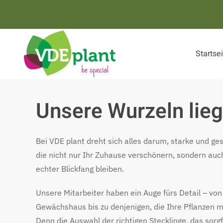
Zum Hauptinhalt springen
Startse
Unsere Wurzeln lie
Bei VDE plant dreht sich alles darum, starke und ge
die nicht nur Ihr Zuhause verschönern, sondern auc
echter Blickfang bleiben.
Unsere Mitarbeiter haben ein Auge fürs Detail – vo
Gewächshaus bis zu denjenigen, die Ihre Pflanzen mi
Denn die Auswahl der richtigen Stecklinge, das sorgf