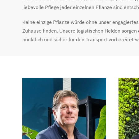
liebevolle Pflege jeder einzelnen Pflanze sind entsc
Keine einzige Pflanze würde ohne unser engagierte
Zuhause finden. Unsere logistischen Helden sorgen d
pünktlich und sicher für den Transport vorbereitet wi