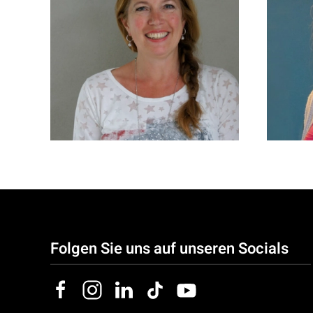
Lida Sjoerdsma -
Visser
Folgen Sie uns auf unseren Socials