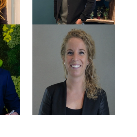
Patty Loogman