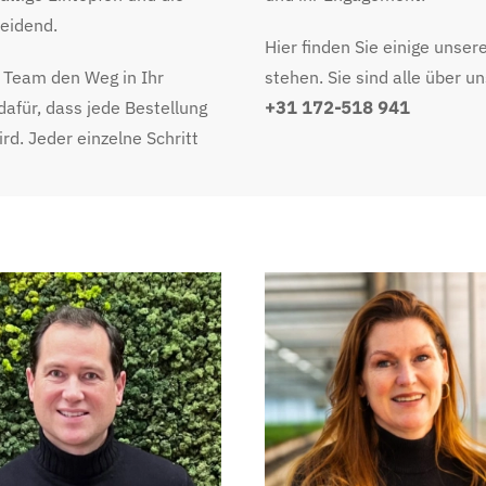
heidend.
Hier finden Sie einige unser
s Team den Weg in Ihr
stehen. Sie sind alle über 
afür, dass jede Bestellung
+31 172-518 941
rd. Jeder einzelne Schritt