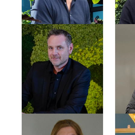
Hein Visser
Joost van der Meer