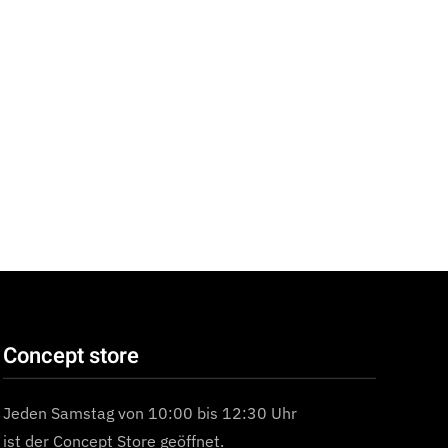
Concept store
Jeden Samstag von 10:00 bis 12:30 Uhr
ist der Concept Store geöffnet.