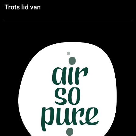
Trots lid van