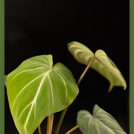
Philodendron Gloriosum