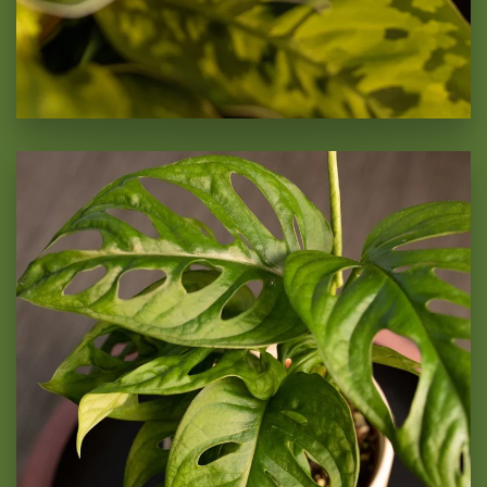
Monstera Adansonii