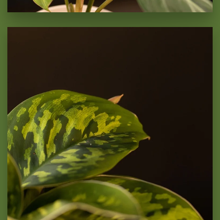
Homalomena Camouflage