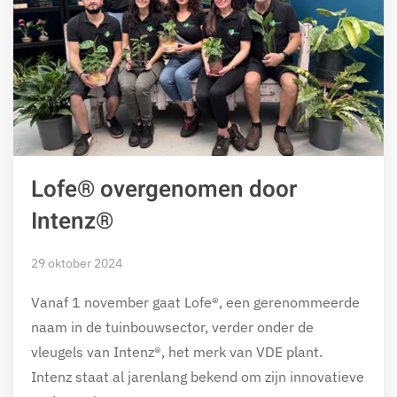
Lofe® overgenomen door
Intenz®
29 oktober 2024
Vanaf 1 november gaat Lofe®, een gerenommeerde
naam in de tuinbouwsector, verder onder de
vleugels van Intenz®, het merk van VDE plant.
Intenz staat al jarenlang bekend om zijn innovatieve