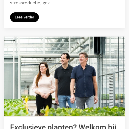
stressreductie, gez…
Lees verder
Exclusieve planten? Welkom bij