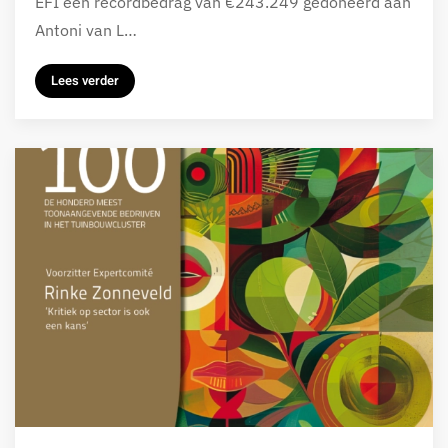
EFI een recordbedrag van €243.249 gedoneerd aan
Antoni van L…
Lees verder