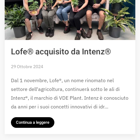
Lofe® acquisito da Intenz®
29 Ottobre 2024
Dal 1 novembre, Lofe®, un nome rinomato nel
settore dell'agricoltura, continuerà sotto le ali di
Intenz®, il marchio di VDE Plant. Intenz è conosciuto
da anni per i suoi concetti innovativi di idr…
Continua a leggere