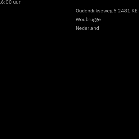
16:00 uur
Oudendijkseweg 5 2481 KE
Woubrugge
Nederland