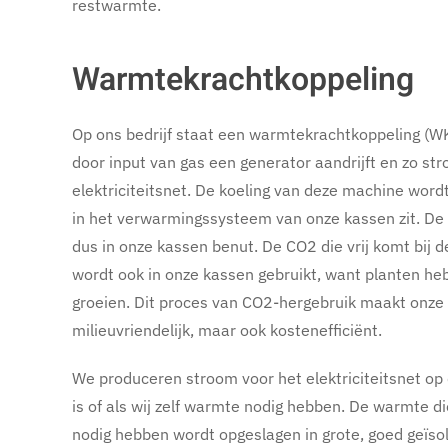
restwarmte.
Warmtekrachtkoppeling
Op ons bedrijf staat een warmtekrachtkoppeling (WK
door input van gas een generator aandrijft en zo st
elektriciteitsnet. De koeling van deze machine wor
in het verwarmingssysteem van onze kassen zit. De
dus in onze kassen benut. De CO2 die vrij komt bij de
wordt ook in onze kassen gebruikt, want planten h
groeien. Dit proces van CO2-hergebruik maakt onze 
milieuvriendelijk, maar ook kostenefficiënt.
We produceren stroom voor het elektriciteitsnet o
is of als wij zelf warmte nodig hebben. De warmte 
nodig hebben wordt opgeslagen in grote, goed geïso