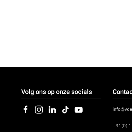
Volg ons op onze socials
Contac
info@vde
+31(0) 