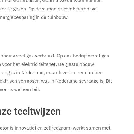
ar het waterbassin, waarna we dit weer kunnen
ter te geven. Op deze manier combineren we
energiebesparing in de tuinbouw.
uinbouw veel gas verbruikt. Op ons bedrijf wordt gas
voor het elektriciteitsnet. De glastuinbouw
het gas in Nederland, maar levert meer dan tien
lektrisch vermogen wat in Nederland gevraagd is. Dit
aar is wel een feit.
nze teeltwijzen
tor is innovatief en zelfredzaam, werkt samen met