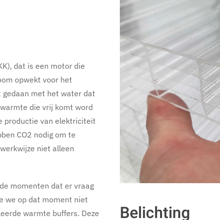
K), dat is een motor die
room opwekt voor het
dt gedaan met het water dat
 warmte die vrij komt word
 productie van elektriciteit
ebben CO2 nodig om te
werkwijze niet alleen
p de momenten dat er vraag
die we op dat moment niet
Belichting
leerde warmte buffers. Deze