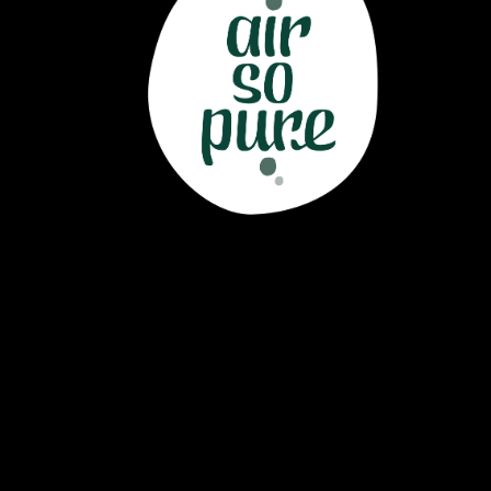
Air So Pure