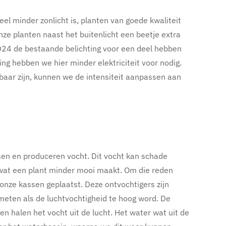
veel minder zonlicht is, planten van goede kwaliteit
ze planten naast het buitenlicht een beetje extra
2024 de bestaande belichting voor een deel hebben
ng hebben we hier minder elektriciteit voor nodig.
aar zijn, kunnen we de intensiteit aanpassen aan
sen en produceren vocht. Dit vocht kan schade
 wat een plant minder mooi maakt. Om die reden
onze kassen geplaatst. Deze ontvochtigers zijn
meten als de luchtvochtigheid te hoog word. De
n halen het vocht uit de lucht. Het water wat uit de