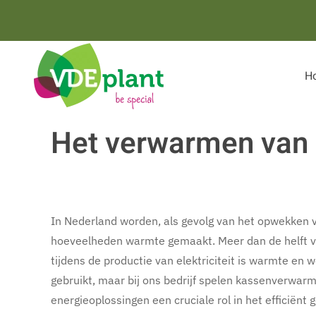
Terug naar hoofdinhoud
H
Het verwarmen van
In Nederland worden, als gevolg van het opwekken va
hoeveelheden warmte gemaakt. Meer dan de helft va
tijdens de productie van elektriciteit is warmte en 
gebruikt, maar bij ons bedrijf spelen kassenverwar
energieoplossingen een cruciale rol in het efficiënt 