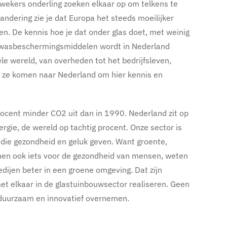
 kwekers onderling zoeken elkaar op om telkens te
andering zie je dat Europa het steeds moeilijker
iten. De kennis hoe je dat onder glas doet, met weinig
ewasbeschermingsmiddelen wordt in Nederland
le wereld, van overheden tot het bedrijfsleven,
, ze komen naar Nederland om hier kennis en
rocent minder CO2 uit dan in 1990. Nederland zit op
ergie, de wereld op tachtig procent. Onze sector is
die gezondheid en geluk geven. Want groente,
en ook iets voor de gezondheid van mensen, weten
dijen beter in een groene omgeving. Dat zijn
met elkaar in de glastuinbouwsector realiseren. Geen
 duurzaam en innovatief overnemen.