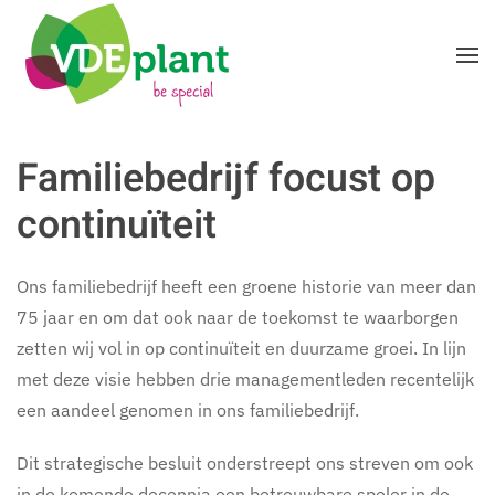
Terug naar hoofdinhoud
Familiebedrijf focust op
continuïteit
Ons familiebedrijf heeft een groene historie van meer dan
75 jaar en om dat ook naar de toekomst te waarborgen
zetten wij vol in op continuïteit en duurzame groei. In lijn
met deze visie hebben drie managementleden recentelijk
een aandeel genomen in ons familiebedrijf.
Dit strategische besluit onderstreept ons streven om ook
in de komende decennia een betrouwbare speler in de