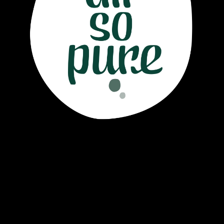
Air So Pure