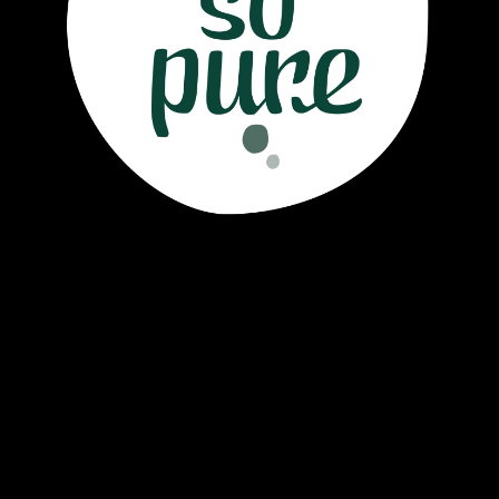
Air So Pure