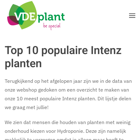
Terug naar hoofdinhoud
Top 10 populaire Intenz
planten
Terugkijkend op het afgelopen jaar zijn we in de data van
onze webshop gedoken om een overzicht te maken van
onze 10 meest populaire Intenz planten. Dit lijstje delen
we graag met jullie!
We zien dat mensen die houden van planten met weinig
onderhoud kiezen voor Hydroponie. Deze zijn namelijk
makkelijk te verzorgen omdat je alleen maar hoeft te