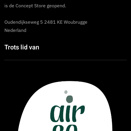
is de Concept Store geopend.
Oudendijkseweg 5 2481 KE Woubrugge
Nederland
Trots lid van